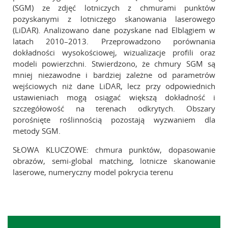
(SGM) ze zdjęć lotniczych z chmurami punktów
pozyskanymi z lotniczego skanowania laserowego
(LiDAR). Analizowano dane pozyskane nad Elblągiem w
latach 2010–2013. Przeprowadzono porównania
dokładności wysokościowej, wizualizacje profili oraz
modeli powierzchni. Stwierdzono, że chmury SGM są
mniej niezawodne i bardziej zależne od parametrów
wejściowych niż dane LiDAR, lecz przy odpowiednich
ustawieniach mogą osiągać większą dokładność i
szczegółowość na terenach odkrytych. Obszary
porośnięte roślinnością pozostają wyzwaniem dla
metody SGM.
SŁOWA KLUCZOWE: chmura punktów, dopasowanie
obrazów, semi-global matching, lotnicze skanowanie
laserowe, numeryczny model pokrycia terenu