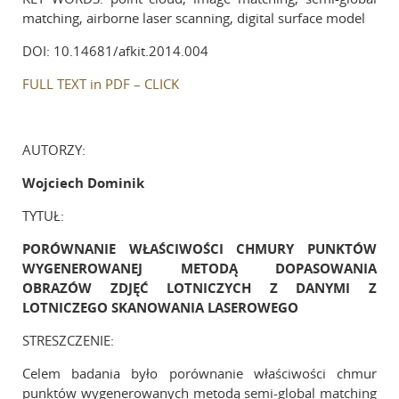
matching, airborne laser scanning, digital surface model
DOI: 10.14681/afkit.2014.004
FULL TEXT in PDF – CLICK
AUTORZY:
Wojciech Dominik
TYTUŁ:
PORÓWNANIE WŁAŚCIWOŚCI CHMURY PUNKTÓW
WYGENEROWANEJ METODĄ DOPASOWANIA
OBRAZÓW ZDJĘĆ LOTNICZYCH Z DANYMI Z
LOTNICZEGO SKANOWANIA LASEROWEGO
STRESZCZENIE:
Celem badania było porównanie właściwości chmur
punktów wygenerowanych metodą semi-global matching