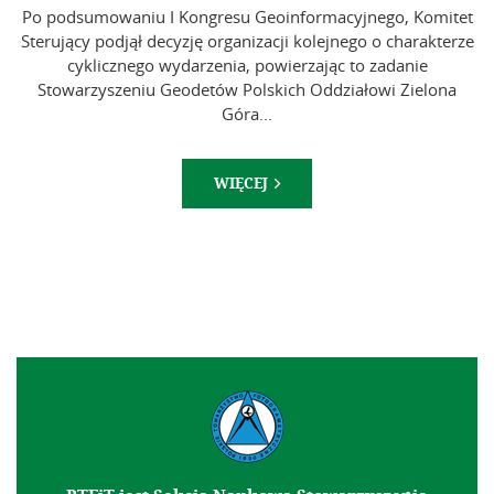
– Zielona Góra, 22–24 października 2025 r.
Data publikacji: 10.10.2024
Po podsumowaniu I Kongresu Geoinformacyjnego, Komitet
Sterujący podjął decyzję organizacji kolejnego o charakterze
cyklicznego wydarzenia, powierzając to zadanie
Stowarzyszeniu Geodetów Polskich Oddziałowi Zielona
Góra...
WIĘCEJ
