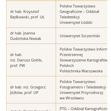
Polskie Towarzystwo
dr hab. Krzysztof
Geograficzne – Oddział
Będkowski, prof. UŁ
Teledetekcji
Uniwersytet Łódzki
dr hab. Joanna
Uniwersytet Szczeciński
Dudzińska-Nowak
Polskie Towarzystwo Informac
dr hab.
Przestrzennej
inż. Dariusz Gotlib,
Stowarzyszenie Kartografów
prof. PW
Polskich
Politechnika Warszawska
Polskie Towarzystwo
dr hab. inż. Grzegorz
Fotogrametrii i Teledetekcji
Jóźków, prof. UP
Uniwersytet Przyrodniczy
we Wrocławiu
PTG – Oddział Kartograficzny,