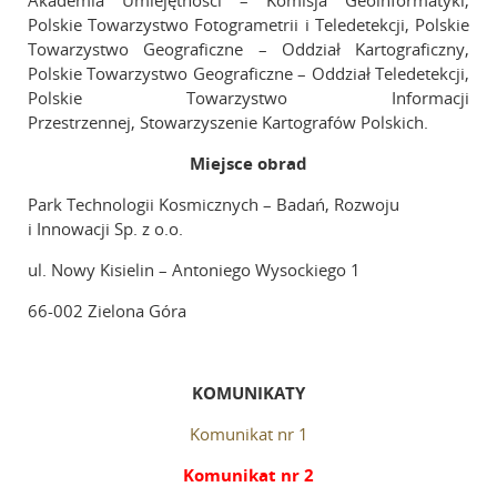
Akademia Umiejętności – Komisja Geoinformatyki,
Polskie Towarzystwo Fotogrametrii i Teledetekcji, Polskie
Towarzystwo Geograficzne – Oddział Kartograficzny,
Polskie Towarzystwo Geograficzne – Oddział Teledetekcji,
Polskie Towarzystwo Informacji
Przestrzennej, Stowarzyszenie Kartografów Polskich.
Miejsce
obrad
Park Technologii Kosmicznych – Badań, Rozwoju
i Innowacji Sp. z o.o.
ul. Nowy Kisielin – Antoniego Wysockiego 1
66-002 Zielona Góra
KOMUNIKATY
Komunikat nr 1
Komunikat nr 2