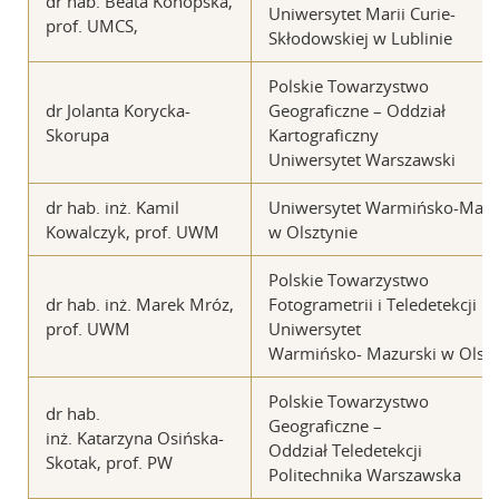
dr hab. Beata Konopska,
Uniwersytet Marii Curie-
prof. UMCS,
Skłodowskiej w Lublinie
Polskie Towarzystwo
dr Jolanta Korycka-
Geograficzne – Oddział
Skorupa
Kartograficzny
Uniwersytet Warszawski
dr hab. inż. Kamil
Uniwersytet Warmińsko-Mazu
Kowalczyk, prof. UWM
w Olsztynie
Polskie Towarzystwo
dr hab. inż. Marek Mróz,
Fotogrametrii i Teledetekcji
prof. UWM
Uniwersytet
Warmińsko- Mazurski w Olszt
Polskie Towarzystwo
dr hab.
Geograficzne –
inż. Katarzyna Osińska-
Oddział Teledetekcji
Skotak, prof. PW
Politechnika Warszawska