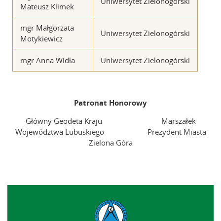
Uniwersytet Zielonogórski
Mateusz Klimek
mgr Małgorzata
Uniwersytet Zielonogórski
Motykiewicz
mgr Anna Widła
Uniwersytet Zielonogórski
Patronat Honorowy
Główny Geodeta Kraju Marszałek
Województwa Lubuskiego Prezydent Miasta
Zielona Góra