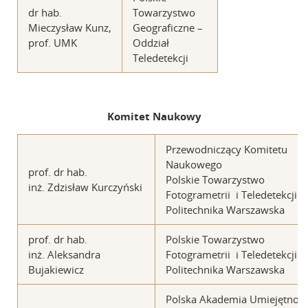
dr hab.
Towarzystwo
Mieczysław Kunz,
Geograficzne –
prof. UMK
Oddział
Teledetekcji
Komitet Naukowy
Przewodniczący Komitetu
Naukowego
prof. dr hab.
Polskie Towarzystwo
inż. Zdzisław Kurczyński
Fotogrametrii i Teledetekcji
Politechnika Warszawska
prof. dr hab.
Polskie Towarzystwo
inż. Aleksandra
Fotogrametrii i Teledetekcji
Bujakiewicz
Politechnika Warszawska
Polska Akademia Umiejętnośc