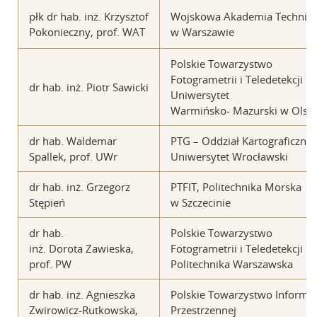
płk dr hab. inż. Krzysztof
Wojskowa Akademia Technic
Pokonieczny, prof. WAT
w Warszawie
Polskie Towarzystwo
Fotogrametrii i Teledetekcji
dr hab. inż. Piotr Sawicki
Uniwersytet
Warmińsko- Mazurski w Olszt
dr hab. Waldemar
PTG – Oddział Kartograficzny,
Spallek, prof. UWr
Uniwersytet Wrocławski
dr hab. inż. Grzegorz
PTFIT, Politechnika Morska
Stępień
w Szczecinie
dr hab.
Polskie Towarzystwo
inż. Dorota Zawieska,
Fotogrametrii i Teledetekcji
prof. PW
Politechnika Warszawska
dr hab. inż. Agnieszka
Polskie Towarzystwo Informac
Zwirowicz-Rutkowska,
Przestrzennej