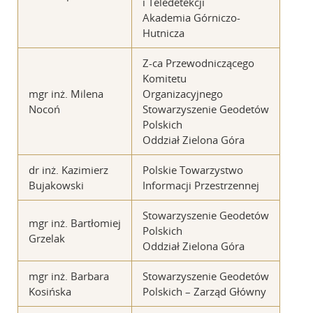
i Teledetekcji
Akademia Górniczo-
Hutnicza
Z-ca Przewodniczącego
Komitetu
mgr inż. Milena
Organizacyjnego
Nocoń
Stowarzyszenie Geodetów
Polskich
Oddział Zielona Góra
dr inż. Kazimierz
Polskie Towarzystwo
Bujakowski
Informacji Przestrzennej
Stowarzyszenie Geodetów
mgr inż. Bartłomiej
Polskich
Grzelak
Oddział Zielona Góra
mgr inż. Barbara
Stowarzyszenie Geodetów
Kosińska
Polskich – Zarząd Główny