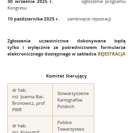
30 września
2025 r.
ogłoszenie programu
Kongresu
10 października 2025 r.
zamknięcie rejestracji
Zgłoszenia uczestnictwa dokonywane będą
tylko i wyłącznie za pośrednictwem formularza
elektronicznego dostępnego w zakładce
REJESTRACJA
Komitet Sterujący
dr hab.
Stowarzyszenie
inż. Joanna Bac-
Kartografów
Bronowicz, prof.
Polskich
PWR
Polskie
dr hab.
Towarzystwo
inż. Krzysztof