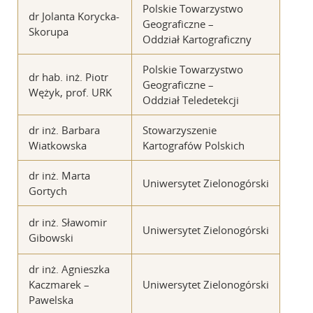
Polskie Towarzystwo
dr Jolanta Korycka-
Geograficzne –
Skorupa
Oddział Kartograficzny
Polskie Towarzystwo
dr hab. inż. Piotr
Geograficzne –
Wężyk, prof. URK
Oddział Teledetekcji
dr inż. Barbara
Stowarzyszenie
Wiatkowska
Kartografów Polskich
dr inż. Marta
Uniwersytet Zielonogórski
Gortych
dr inż. Sławomir
Uniwersytet Zielonogórski
Gibowski
dr inż. Agnieszka
Kaczmarek –
Uniwersytet Zielonogórski
Pawelska