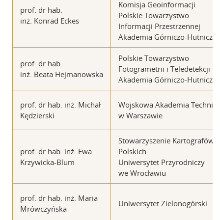
Komisja Geoinformacji
prof. dr hab.
Polskie Towarzystwo
inż. Konrad Eckes
Informacji Przestrzennej
Akademia Górniczo-Hutnicza
Polskie Towarzystwo
prof. dr hab.
Fotogrametrii i Teledetekcji
inż. Beata Hejmanowska
Akademia Górniczo-Hutnicza
prof. dr hab. inż. Michał
Wojskowa Akademia Technic
Kędzierski
w Warszawie
Stowarzyszenie Kartografów
prof. dr hab. inż. Ewa
Polskich
Krzywicka-Blum
Uniwersytet Przyrodniczy
we Wrocławiu
prof. dr hab. inż. Maria
Uniwersytet Zielonogórski
Mrówczyńska