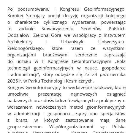
Po podsumowaniu I Kongresu Geoinformacyjnego,
Komitet Sterujący podjął decyzję organizacji kolejnego
o charakterze cyklicznego wydarzenia, powierzając
to zadanie Stowarzyszeniu Geodetów Polskich
Oddziałowi Zielona Góra we współpracy z Instytutem
Architektury i Urbanistyki Uniwersytetu
Zielonogórskiego, które razem ze wszystkimi
organizacjami branżowymi serdecznie zapraszają
do udziału w II Kongresie Geoinformacyjnym „Rola
technologii geoinformacyjnych w nauce, gospodarce
i administracji”, który odbędzie się 23–24 października
2025 r. w Parku Technologii Kosmicznych.
Kongres Geoinformacyjny to wydarzenie naukowe, które
umożliwia prezentację najnowszych osiągnięć
badawczych oraz doświadczeń związanych z praktycznym
wdrażaniem nowoczesnych metod geoinformacyjnych
w administracji i gospodarce. Łączy ono specjalistów
z branż, w których zastosowanie mają dane
geoprzestrzenne. Współorganizatorami są: Polska