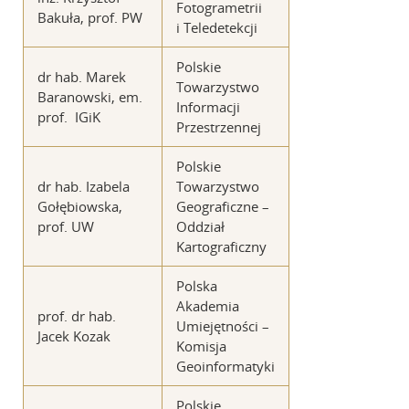
Fotogrametrii
Bakuła, prof. PW
i Teledetekcji
Polskie
dr hab. Marek
Towarzystwo
Baranowski, em.
Informacji
prof. IGiK
Przestrzennej
Polskie
dr hab. Izabela
Towarzystwo
Gołębiowska,
Geograficzne –
prof. UW
Oddział
Kartograficzny
Polska
Akademia
prof. dr hab.
Umiejętności –
Jacek Kozak
Komisja
Geoinformatyki
Polskie