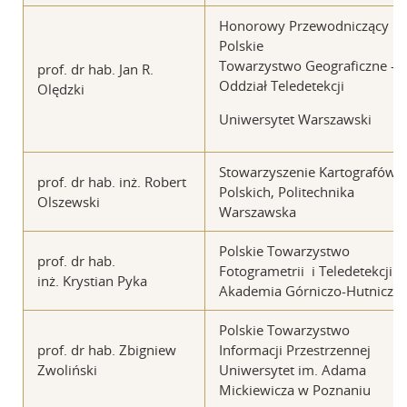
Honorowy Przewodniczący
Polskie
Towarzystwo Geograficzne –
prof. dr hab. Jan R.
Oddział Teledetekcji
Olędzki
Uniwersytet Warszawski
Stowarzyszenie Kartografów
prof. dr hab. inż. Robert
Polskich, Politechnika
Olszewski
Warszawska
Polskie Towarzystwo
prof. dr hab.
Fotogrametrii i Teledetekcji
inż. Krystian Pyka
Akademia Górniczo-Hutnicza
Polskie Towarzystwo
prof. dr hab. Zbigniew
Informacji Przestrzennej
Zwoliński
Uniwersytet im. Adama
Mickiewicza w Poznaniu