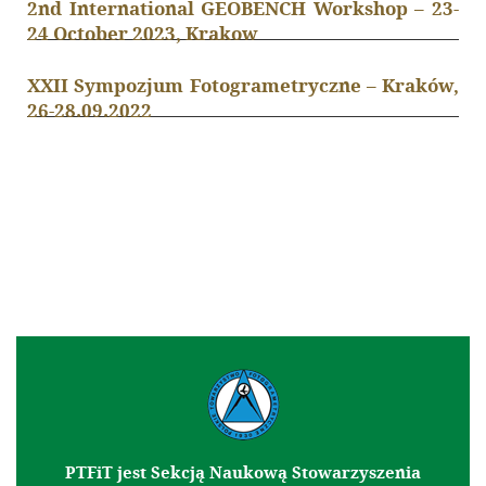
2nd International GEOBENCH Workshop – 23-
24 October 2023, Krakow
XXII Sympozjum Fotogrametryczne – Kraków,
26-28.09.2022
PTFiT jest Sekcją Naukową Stowarzyszenia