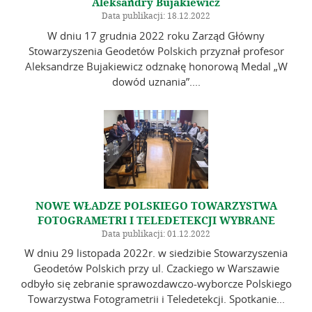
Aleksandry Bujakiewicz
Data publikacji: 18.12.2022
W dniu 17 grudnia 2022 roku Zarząd Główny
Stowarzyszenia Geodetów Polskich przyznał profesor
Aleksandrze Bujakiewicz odznakę honorową Medal „W
dowód uznania”....
NOWE WŁADZE POLSKIEGO TOWARZYSTWA
FOTOGRAMETRI I TELEDETEKCJI WYBRANE
Data publikacji: 01.12.2022
W dniu 29 listopada 2022r. w siedzibie Stowarzyszenia
Geodetów Polskich przy ul. Czackiego w Warszawie
odbyło się zebranie sprawozdawczo-wyborcze Polskiego
Towarzystwa Fotogrametrii i Teledetekcji. Spotkanie...