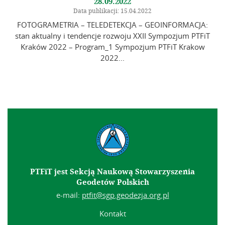
28.09.2022
Data publikacji: 15.04.2022
FOTOGRAMETRIA – TELEDETEKCJA – GEOINFORMACJA:
stan aktualny i tendencje rozwoju XXII Sympozjum PTFiT
Kraków 2022 – Program_1 Sympozjum PTFiT Krakow
2022...
PTFiT jest Sekcją Naukową Stowarzyszenia
Geodetów Polskich
e-mail:
ptfit@sgp.geodezja.org.pl
Kontakt