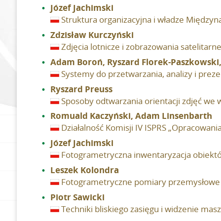
Józef Jachimski
Struktura organizacyjna i władze Międzyn
Zdzisław Kurczyński
Zdjęcia lotnicze i zobrazowania satelitarn
Adam Boroń, Ryszard Florek-Paszkowski
Systemy do przetwarzania, analizy i preze
Ryszard Preuss
Sposoby odtwarzania orientacji zdjęć we
Romuald Kaczyński, Adam Linsenbarth
Działalność Komisji IV ISPRS „Opracowania
Józef Jachimski
Fotogrametryczna inwentaryzacja obiekt
Leszek Kolondra
Fotogrametryczne pomiary przemysłowe 
Piotr Sawicki
Techniki bliskiego zasięgu i widzenie ma