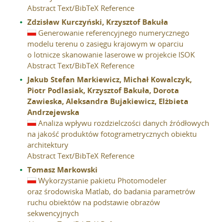
Abstract
Text/BibTeX Reference
Zdzisław Kurczyński, Krzysztof Bakuła
Generowanie referencyjnego numerycznego
modelu terenu o zasięgu krajowym w oparciu
o lotnicze skanowanie laserowe w projekcie ISOK
Abstract
Text/BibTeX Reference
Jakub Stefan Markiewicz, Michał Kowalczyk,
Piotr Podlasiak, Krzysztof Bakuła, Dorota
Zawieska, Aleksandra Bujakiewicz, Elżbieta
Andrzejewska
Analiza wpływu rozdzielczości danych źródłowych
na jakość produktów fotogrametrycznych obiektu
architektury
Abstract
Text/BibTeX Reference
Tomasz Markowski
Wykorzystanie pakietu Photomodeler
oraz środowiska Matlab, do badania parametrów
ruchu obiektów na podstawie obrazów
sekwencyjnych